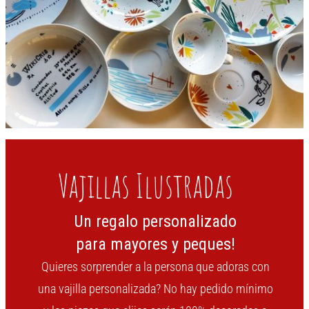
Vajillas Ilustradas
Un regalo personalizado
para mayores y peques!
Quieres sorprender a la persona que adoras con
una vajilla personalizada? No hay pedido mínimo