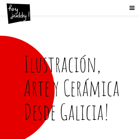
Ilustración,
Arte y Cerámica
Desde Galicia!