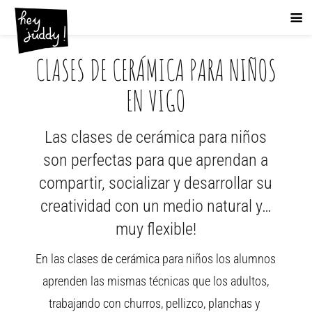
CLASES DE CERÁMICA PARA NIÑOS
EN VIGO
Las clases de cerámica para niños
son perfectas para que aprendan a
compartir, socializar y desarrollar su
creatividad con un medio natural y…
muy flexible!
En las clases de cerámica para niños los alumnos
aprenden las mismas técnicas que los adultos,
trabajando con churros, pellizco, planchas y