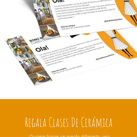
Regala Clases De Cerámica
¿Quieres hacer un regalo diferente, una