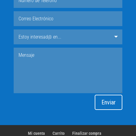
Enviar
Mi cuenta
Carrito
Finalizar compra