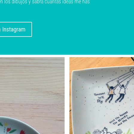
 en los dibujos y sabrá cuántas ideas me has
 Instagram