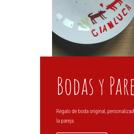
Bodas y Par
Regalo de boda original, personaliza
la pareja.