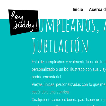
Inicio
Acerca 
Cumpleaños, 
Jubilación
Está de cumpleaños y realmente tiene de to
personalizado o un bol ilustrado con sus via
podría encantarle!
Piezas únicas, personalizadas con lo que me 
sacándole una sonrisa.
Cualquier ocasión es buena para hacer un re