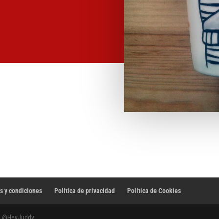
s y condiciones
Política de privacidad
Política de Cookies
 a @HeyJuddy