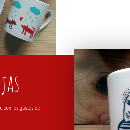
ejas
do con los gustos de