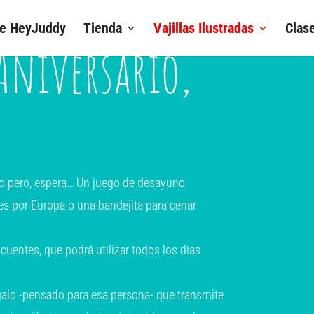
de HeyJuddy
Tienda
Vajillas Ilustradas
Clas
Aniversario,
do pero, espera… Un juego de desayuno
jes por Europa o una bandejita para cenar
cuentes, que podrá utilizar todos los días
galo -pensado para esa persona- que transmite