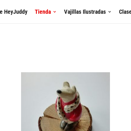
de HeyJuddy
Tienda
Vajillas Ilustradas
Clas