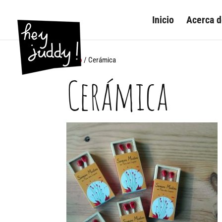
Inicio
Acerca 
Inicio
/ Cerámica
Cerámica