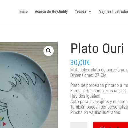
Inicio
Acerca de HeyJuddy
Tienda
Vajillas Ilustrada
Plato Ouri
30,00
€
Materiales: plato de porcelana,
Dimensiones: 27 CM.
Plato de porcelana pintado a m
Estos platos son piezas únicas,
Hay dos iguales!
Apto para lavavajillas y microo
También pueden ser personaliza
Pincha en vajillas ilustradas
Plato